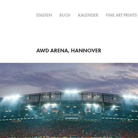
STADIEN
BUCH
KALENDER
FINE ART PRINTS
AWD ARENA, HANNOVER