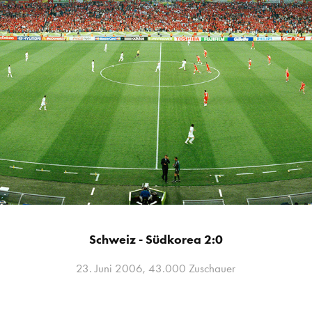
Schweiz - Südkorea 2:0
23. Juni 2006, 43.000 Zuschauer