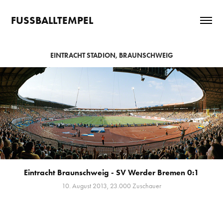
FUSSBALLTEMPEL
EINTRACHT STADION, BRAUNSCHWEIG
Eintracht Braunschweig - SV Werder Bremen 0:1
10. August 2013, 23.000 Zuschauer