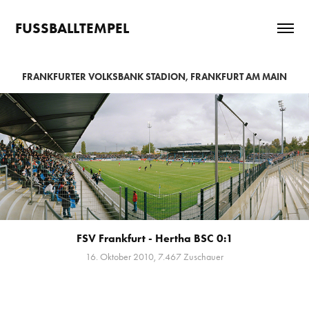
FUSSBALLTEMPEL
FRANKFURTER VOLKSBANK STADION, FRANKFURT AM MAIN
FSV Frankfurt - Hertha BSC 0:1
16. Oktober 2010, 7.467 Zuschauer