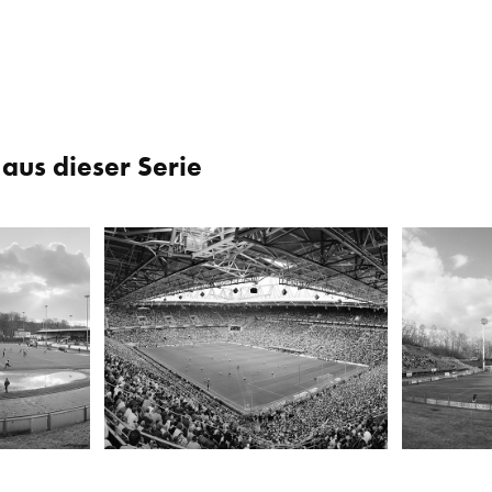
aus dieser Serie
Westfalenstadion, Dortmund
Westsachse
2003
2007