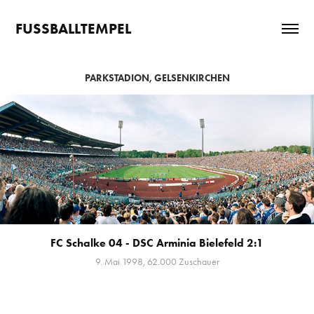
FUSSBALLTEMPEL
PARKSTADION, GELSENKIRCHEN
FC Schalke 04 - DSC Arminia Bielefeld 2:1
9. Mai 1998, 62.000 Zuschauer