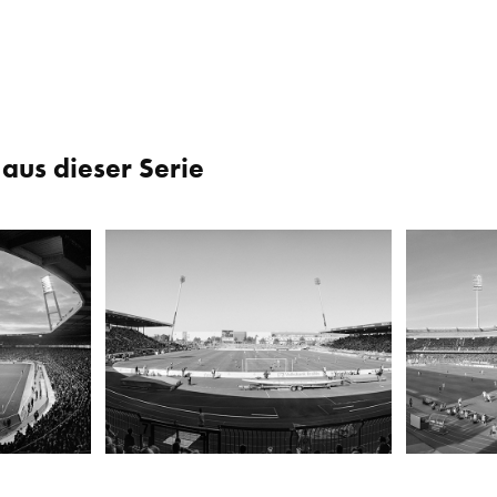
aus dieser Serie
Eintracht Stadion, Braunschweig
Grundig St
2008
2013