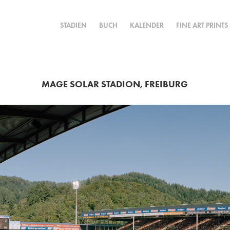
STADIEN
BUCH
KALENDER
FINE ART PRINTS
MAGE SOLAR STADION, FREIBURG