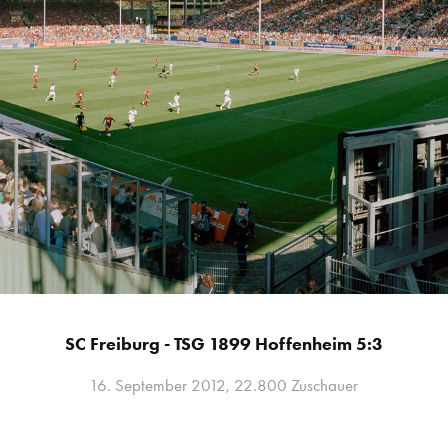
SC Freiburg - TSG 1899 Hoffenheim 5:3
16. September 2012, 22.800 Zuschauer