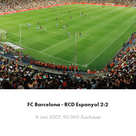
FC Barcelona - RCD Espanyol 2:2
9. Juni 2007, 90.000 Zuschauer