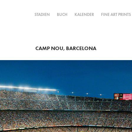
STADIEN
BUCH
KALENDER
FINE ART PRINTS
CAMP NOU, BARCELONA